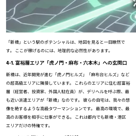
「新橋」という駅のポテンシャルは、地図を見ると一目瞭然で
す。 ここが稼げるのには、地理的な必然性があります。
4-1. 富裕層エリア「虎ノ門・麻布・六本木」への玄関口
新橋は、近年開発が進む「虎ノ門ヒルズ」「麻布台ヒルズ」など
の超高級エリアに隣接しています。 これらのエリアに住む超富裕
層（経営者、投資家、外国人駐在員）が、デリヘルを呼ぶ際、最
も近い派遣エリアが「新橋」なのです。 彼らの自宅は、我々の想
像を絶するような高級タワーマンションです。 最高の環境で、最
高のお客様を相手に仕事ができる。 これは都内でも新橋・港区
エリアだけの特権です。