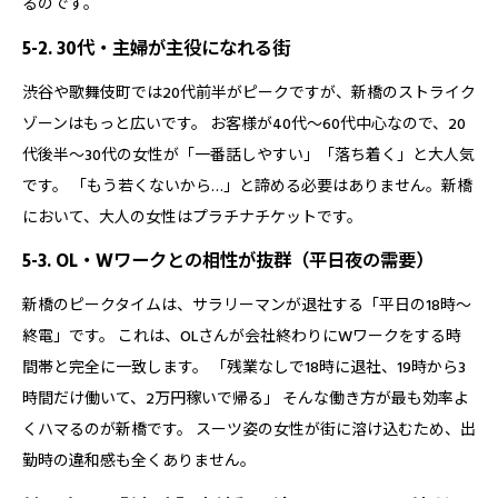
るのです。
5-2. 30代・主婦が主役になれる街
渋谷や歌舞伎町では20代前半がピークですが、新橋のストライク
ゾーンはもっと広いです。 お客様が40代〜60代中心なので、20
代後半〜30代の女性が「一番話しやすい」「落ち着く」と大人気
です。 「もう若くないから…」と諦める必要はありません。新橋
において、大人の女性はプラチナチケットです。
5-3. OL・Wワークとの相性が抜群（平日夜の需要）
新橋のピークタイムは、サラリーマンが退社する「平日の18時〜
終電」です。 これは、OLさんが会社終わりにWワークをする時
間帯と完全に一致します。 「残業なしで18時に退社、19時から3
時間だけ働いて、2万円稼いで帰る」 そんな働き方が最も効率よ
くハマるのが新橋です。 スーツ姿の女性が街に溶け込むため、出
勤時の違和感も全くありません。