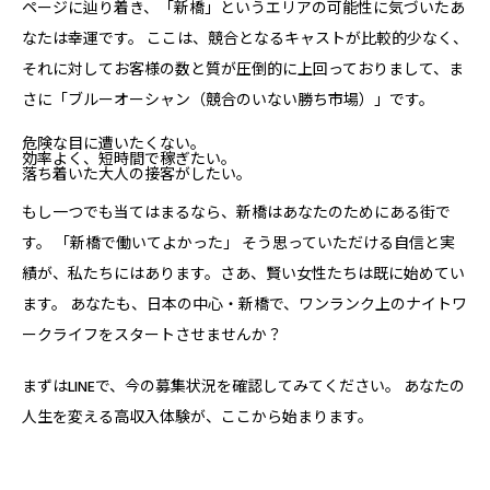
ページに辿り着き、「新橋」というエリアの可能性に気づいたあ
なたは幸運です。 ここは、競合となるキャストが比較的少なく、
それに対してお客様の数と質が圧倒的に上回っておりまして、ま
さに「ブルーオーシャン（競合のいない勝ち市場）」です。
危険な目に遭いたくない。
効率よく、短時間で稼ぎたい。
落ち着いた大人の接客がしたい。
もし一つでも当てはまるなら、新橋はあなたのためにある街で
す。 「新橋で働いてよかった」 そう思っていただける自信と実
績が、私たちにはあります。さあ、賢い女性たちは既に始めてい
ます。 あなたも、日本の中心・新橋で、ワンランク上のナイトワ
ークライフをスタートさせませんか？
まずはLINEで、今の募集状況を確認してみてください。 あなたの
人生を変える高収入体験が、ここから始まります。