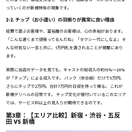
っていくのが新橋特有の現象です。
2-2. チップ（お小遣い）の羽振りが異常に良い理由
経費で遊ぶお客様や、富裕層のお客様は、心の余裕があります。
「こんな遅くまで頑張ってるんだね」「タクシー代にしなよ」 そ
んな何気ない一言と共に、1万円札を渡されることが頻繁にあり
ます。
実際に当店のデータを見ても、
キャストの総収入の約15%〜20%
が「チップ」による収入です。
バック（歩合給）だけで5万円、
さらにチップで2万円。合計7万円の日収を持って帰る。 これが
新橋デリヘルの日常です。 チップ文化が根付いているこのエリア
では、サービス料以上の見入りが期待できるのです。
第3章：【エリア比較】新宿・渋谷・五反
田 VS 新橋