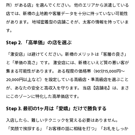
所）がある店」を選んでください。 他のエリアから派遣している
店では、新橋の土地勘や客層データを十分に持っていない可能性
があります。 地域密着型の店舗こそが、太客の情報を持っていま
す。
Step 2. 「高単価」の店を選ぶ
「激安店」は避けてください。新橋のメリットは「客層の良さ」
と「単価の高さ」です。 激安店には、新橋といえど質の悪い客が
集まる可能性があります。 ある程度の価格帯（90分15,000円〜
20,000円以上など）を設定している高級店・準高級店を選ぶこと
が、あなたの安全と高収入を守ります。 当店【店舗名】は、まさ
にこのゾーンに特化した高単価店です。
Step 3. 最初の1ヶ月は「愛嬌」だけで勝負する
入店したら、難しいテクニックを覚える必要はありません。
「笑顔で挨拶する」「お客様の話に相槌を打つ」「お礼をしっか