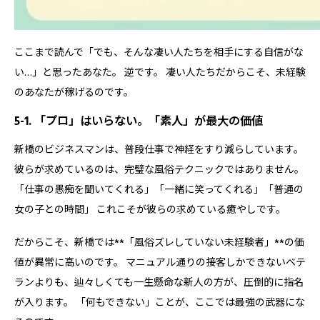
ここまで読んで「でも、そんな凄い人たちを相手にする自信がな
い…」と思ったあなた。 逆です。 凄い人たちだからこそ、未経験
のあなたが稼げるのです。
5-1. 「プロ」はいらない。「素人」が最大の価値
新橋のビジネスマンは、普段仕事で神経をすり減らしています。
彼らが求めているのは、完璧な風俗テクニックではありません。
「仕事の愚痴を聞いてくれる」「一緒に笑ってくれる」「普通の
女の子との時間」 これこそが彼らの求めている癒やしです。
だからこそ、新橋では**「風俗ズレしていない未経験者」**の価
値が異常に高いのです。 マニュアル通りの接客しかできないベテ
ランよりも、辿々しくても一生懸命な新人の方が、圧倒的に指名
が入ります。 「何もできない」ことが、ここでは最強の武器にな