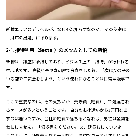
新橋エリアのデリヘルが、なぜ不況知らずなのか。 その秘密は
「財布の出処」にあります。
2-1. 接待利用（Settai）のメッカとしての新橋
新橋は、銀座に隣接しており、ビジネス上の「接待」が行われる
中心地です。 高級料亭や寿司屋で会食をした後、「次は女の子の
いる店で二次会をしよう」という流れになることは日常茶飯事で
す。
ここで重要なのは、その支払いが「交際費（経費）」で処理され
るケースが多いということです。 自分のお小遣いから3万円を出
すのは痛いですが、会社の経費で落ちるとなれば、男性は金額を
気にしません。 「領収書をください。あ、延長もしていいよ」
このように、価格交渉など一切なく、高額なコースが次々と決ま